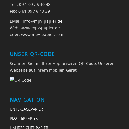
Tel.: 0 61 09 / 6 40 48
Fax: 0 61 09 / 6 43 39
EMail:
info@mpv-papier.de
Web: www.mpv-papier.de
oder: www.mpv-papier.com
UNSER QR-CODE
Scannen Sie mit Ihrer App unseren QR-Code. Unserer
Webseite auf Ihrem mobilen Gerät.
NAVIGATION
UNTERLAGEPAPIER
PLOTTERPAPIER
HANDZEICHENPAPIER