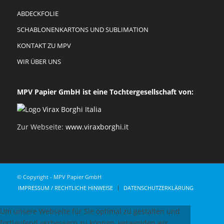
ABDECKFOLIE
SCHABLONENKARTONS UND SUBLIMATION
KONTAKT ZU MPV
WIR ÜBER UNS
MPV Papier GmbH ist eine Tochtergesellschaft von:
Zur Webseite:
www.viraxborghi.it
© Copyright - MPV Papier GmbH
IMPRESSUM / RECHTLICHE HINWEISE
DATENSCHUTZERKLÄRUNG
Um unsere Webseite für Sie optimal zu gestalten und
fortlaufend verbessern zu können, verwenden wir