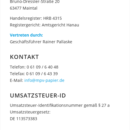
Bruno-Dressler-Straße 20
63477 Maintal
Handelsregister: HRB 4315
Registergericht: Amtsgericht Hanau
Vertreten durch:
Geschäftsführer Rainer Pallaske
KONTAKT
Telefon: 0 61 09 / 6 40 48
Telefax: 0 61 09 / 6 43 39
E-Mail:
info@mpv-papier.de
UMSATZSTEUER-ID
Umsatzsteuer-Identifikationsnummer gemäß § 27 a
Umsatzsteuergesetz:
DE 113573383