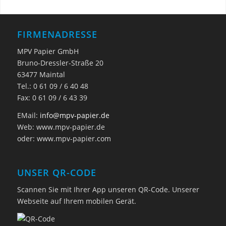
FIRMENADRESSE
MPV Papier GmbH
Bruno-Dressler-Straße 20
63477 Maintal
Tel.: 0 61 09 / 6 40 48
Fax: 0 61 09 / 6 43 39
EMail:
info@mpv-papier.de
Web: www.mpv-papier.de
oder: www.mpv-papier.com
UNSER QR-CODE
Scannen Sie mit Ihrer App unseren QR-Code. Unserer
Webseite auf Ihrem mobilen Gerät.