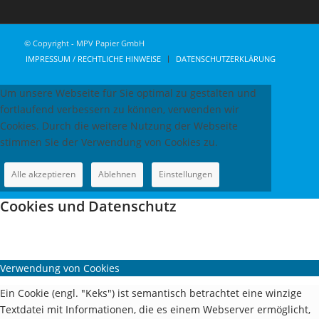
© Copyright - MPV Papier GmbH
IMPRESSUM / RECHTLICHE HINWEISE
DATENSCHUTZERKLÄRUNG
Um unsere Webseite für Sie optimal zu gestalten und
fortlaufend verbessern zu können, verwenden wir
Cookies. Durch die weitere Nutzung der Webseite
stimmen Sie der Verwendung von Cookies zu.
Alle akzeptieren
Ablehnen
Einstellungen
Cookies und Datenschutz
Verwendung von Cookies
Ein Cookie (engl. "Keks") ist semantisch betrachtet eine winzige
Textdatei mit Informationen, die es einem Webserver ermöglicht,